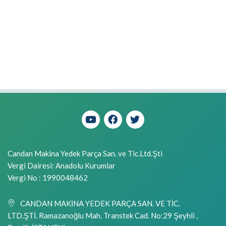
Candan Makina Yedek Parça San. ve Tic.Ltd.Şti
Vergi Dairesi: Anadolu Kurumlar
Vergi No : 1990048462
CANDAN MAKİNA YEDEK PARÇA SAN. VE TİC.
LTD.ŞTİ. Ramazanoğlu Mah. Transtek Cad. No:29 Şeyhli ,