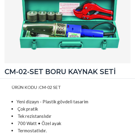
CM-02-SET BORU KAYNAK SETİ
ÜRÜN KODU :CM-02 SET
Yeni dizayn - Plastik gövdeli tasarim
Çok pratik
Tek rezistanslıdır
700 Watt • Özel ayak
Termostatlıdır.