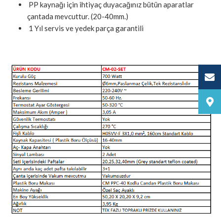
PP kaynağı için ihtiyaç duyacağınız bütün aparatlar
çantada mevcuttur. (20-40mm.)
1 Yıl servis ve yedek parça garantili