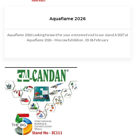
Aquaflame 2026
Aquaflame 2026 Looking forward for your esteemed visit to our stand A 3027 at
Aquaflame 2026 – Moscow Exhibition , 03-06 February