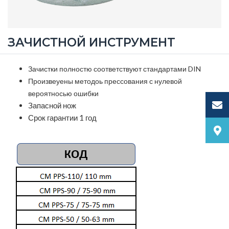
ЗАЧИСТНОЙ ИНСТРУМЕНT
Зачистки полностю соответствуют стандартами DIN
Произвеуены методоь прессования с нулевой
вероятносью ошибки
Запасной нож
Срок гарантии 1 год