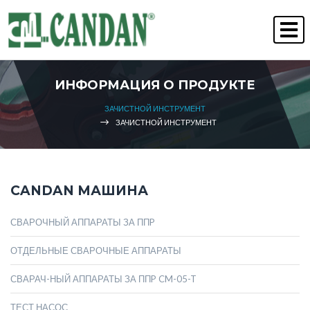
" Качество всегда побеждает "
ЧЕЛОВЕЧЕСКИЕ РЕСУРСЫ
ИНФОРМАЦИЯ О ПРОДУКТЕ
ЗАЧИСТНОЙ ИНСТРУМЕНT
ЗАЧИСТНОЙ ИНСТРУМЕНT
CANDAN МАШИНА
СВАРОЧНЫЙ АППАРАТЫ ЗА ППP
ОТДЕЛЬНЫЕ СВАРОЧНЫЕ АППАРАТЫ
СВАРАЧ-НЫЙ АППАРАТЫ ЗА ППP CM-05-T
ТЕСТ НАСОС